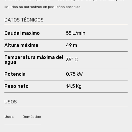
líquidos no corrosivos en pequeñas parcelas.
DATOS TÉCNICOS
Caudal maximo
55 L/min
Altura máxima
49 m
Temperatura máxima del
35° C
agua
Potencia
0,75 kW
Peso neto
14.5 Kg
USOS
Usos
Doméstico