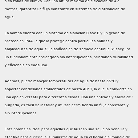
o en zonas de cultivo. Con una altura máxima de elevación de 49
metros, garantiza un flujo constante en sistemas de distribución de
agua.
La bomba cuenta con un sistema de aislación Clase B y un grado de
protección IP44, lo que la protege contra partículas sólidas y
salpicaduras de agua. Su clasificación de servicio continuo S1 asegura
un funcionamiento prolongado sin interrupciones, brindando durabilidad
y eficiencia en cada uso.
Además, puede manejar temperaturas de agua de hasta 35°C y
soportar condiciones ambientales de hasta 40°C, lo que la convierte en
una opción versátil para diferentes climas. Con una entrada y salida de 1
pulgada, es fácil de instalar y utilizar, permitiendo un flujo constante y
sin interrupciones.
Esta bomba es ideal para aquellos que buscan una solución sencilla y
efectiva para el riego, el suministro de agua en el hogar o el manejo de