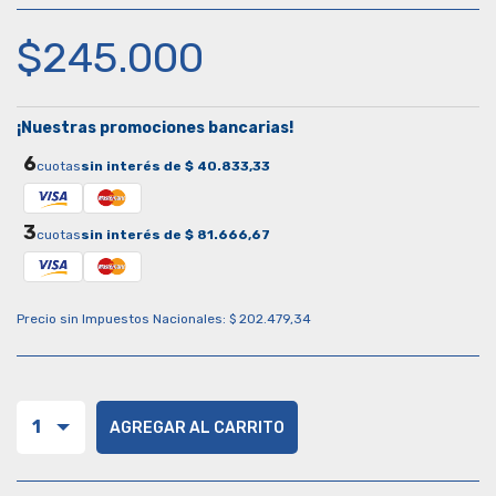
$245.000
¡Nuestras promociones bancarias!
6
cuotas
sin interés de $ 40.833,33
3
cuotas
sin interés de $ 81.666,67
Precio sin Impuestos Nacionales: $ 202.479,34
1
AGREGAR AL CARRITO