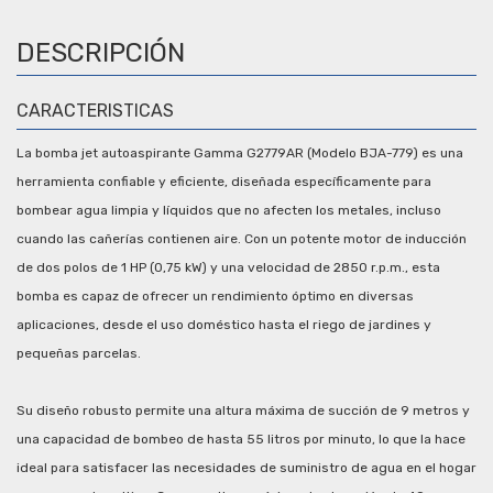
DESCRIPCIÓN
CARACTERISTICAS
La bomba jet autoaspirante Gamma G2779AR (Modelo BJA-779) es una
herramienta confiable y eficiente, diseñada específicamente para
bombear agua limpia y líquidos que no afecten los metales, incluso
cuando las cañerías contienen aire. Con un potente motor de inducción
de dos polos de 1 HP (0,75 kW) y una velocidad de 2850 r.p.m., esta
bomba es capaz de ofrecer un rendimiento óptimo en diversas
aplicaciones, desde el uso doméstico hasta el riego de jardines y
pequeñas parcelas.
Su diseño robusto permite una altura máxima de succión de 9 metros y
una capacidad de bombeo de hasta 55 litros por minuto, lo que la hace
ideal para satisfacer las necesidades de suministro de agua en el hogar