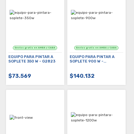
EQUIPO PARA PINTAR A
EQUIPO PARA PINTAR A
SOPLETE 350 W - G2823
SOPLETE 900 W -
G2822AR
$73.569
$140.132