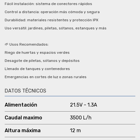
Fácil instalación: sistema de conectores rápidos
Control a distancia: operación más cómoda y segura
Durabilidad: materiales resistentes y protección IPX
Uso versátil: jardines, piletas, sótanos, estanques y más
🌱 Usos Recomendados:
Riego de huertas y espacios verdes
Desagote de piletas, sótanos y depósitos
Llenado de tanques y contenedores
Emergencias en cortes de luz o zonas rurales
DATOS TÉCNICOS
Alimentación
21.5V - 1.3A
Caudal maximo
3500 L/h
Altura máxima
12 m