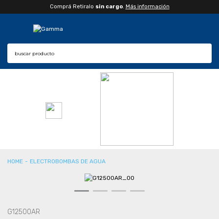
Comprá Retiralo
sin cargo
.
Más información
CONSULTAR PLAZO DE ENTREGA
CPA
ELECTROBOMBAS DE AGUA
G12500AR