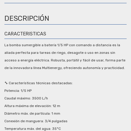
DESCRIPCIÓN
CARACTERISTICAS
La bomba sumergible a batería 1/5 HP con comando a distancia es la
aliada perfecta para tareas de riego, desagote o uso en zonas sin
acceso a energía eléctrica. Robusta, portátil y fácil de usar, forma parte
de la innovadora línea Multienergy, ofreciendo autonomía y practicidad.
🔧 Características técnicas destacadas:
Potencia: 1/5 HP
Caudal máximo: 3500 L/h
Altura máxima de elevación: 12 m
Diámetro máx. de partícula: 1 mm
Conexión de manguera: 3/4 pulgadas
Temperatura máx. del agua: 35°C