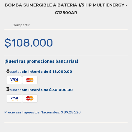
BOMBA SUMERGIBLE A BATERÍA 1/5 HP MULTIENERGY -
G12500AR
Compartir
$108.000
¡Nuestras promociones bancarias!
6
cuotas
sin interés de $ 18.000,00
3
cuotas
sin interés de $ 36.000,00
Precio sin Impuestos Nacionales: $ 89.256,20