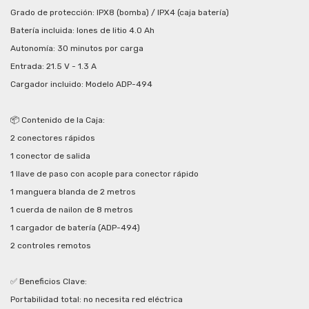
Grado de protección: IPX8 (bomba) / IPX4 (caja batería)
Batería incluida: Iones de litio 4.0 Ah
Autonomía: 30 minutos por carga
Entrada: 21.5 V - 1.3 A
Cargador incluido: Modelo ADP-494
📦 Contenido de la Caja:
2 conectores rápidos
1 conector de salida
1 llave de paso con acople para conector rápido
1 manguera blanda de 2 metros
1 cuerda de nailon de 8 metros
1 cargador de batería (ADP-494)
2 controles remotos
✅ Beneficios Clave:
Portabilidad total: no necesita red eléctrica