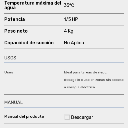
Temperatura máxima del
35°C
agua
Potencia
1/5 HP
Peso neto
4 Kg
Capacidad de succión
No Aplica
USOS
Usos
Ideal para tareas de riego,
desagote o uso en zonas sin acceso
a energía eléctrica.
MANUAL
Descargar