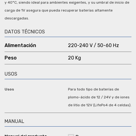
y 40°C, siendo ideal para ambientes exigentes, y su umbral de inicio de
carga de 1V asegura que pueda recuperar baterías altamente
descargadas.
DATOS TÉCNICOS
Alimentación
220-240 V / 50-60 Hz
Peso
20 Kg
USOS
Usos
Para todo tipo de baterías de
plomo-ácido de 12 / 24V y de iones
de litio de 12V (LifePo4 de 4 celdas).
MANUAL