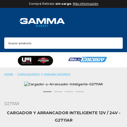
Comprá Retiralo
sin cargo
.
Más información
CONSULTAR PLAZO DE ENTREGA
CARGADORES Y ARRANCADORES
CPA
G2711AR
CARGADOR Y ARRANCADOR INTELIGENTE 12V / 24V -
G2711AR