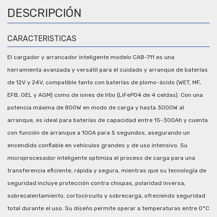
DESCRIPCIÓN
CARACTERISTICAS
El cargador y arrancador inteligente modelo CAB-711 es una
herramienta avanzada y versátil para el cuidado y arranque de baterías
de 12V y 24V, compatible tanto con baterías de plomo-ácido (WET, MF,
EFB, GEL y AGM) como de iones de litio (LiFePO4 de 4 celdas). Con una
potencia máxima de 800W en modo de carga y hasta 3000W al
arranque, es ideal para baterías de capacidad entre 15-300Ah y cuenta
con función de arranque a 100A para 5 segundos, asegurando un
encendido confiable en vehículos grandes y de uso intensivo. Su
microprocesador inteligente optimiza el proceso de carga para una
transferencia eficiente, rápida y segura, mientras que su tecnología de
seguridad incluye protección contra chispas, polaridad inversa,
sobrecalentamiento, cortocircuito y sobrecarga, ofreciendo seguridad
total durante el uso. Su diseño permite operar a temperaturas entre 0°C