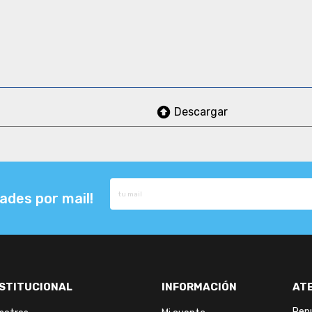
Descargar
ades por mail!
NSTITUCIONAL
INFORMACIÓN
AT
Repu