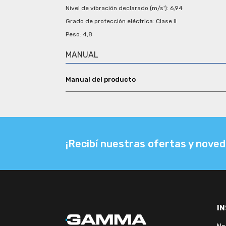
Nivel de vibración declarado (m/s'): 6,94
Grado de protección eléctrica: Clase II
Peso: 4,8
MANUAL
¡Recibí nuestras ofertas y noved
I