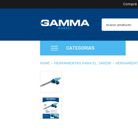
Comprá en
CATEGORIAS
HERRAMIENTAS PARA EL JARDÍN
HERRAMIENT