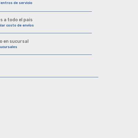
Centros de servicio
s a todo el pais
ular costo de envíos
o en sucursal
sucursales