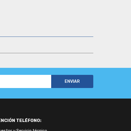
ENCIÓN
TELÉFONO:
estos y Servicio técnico