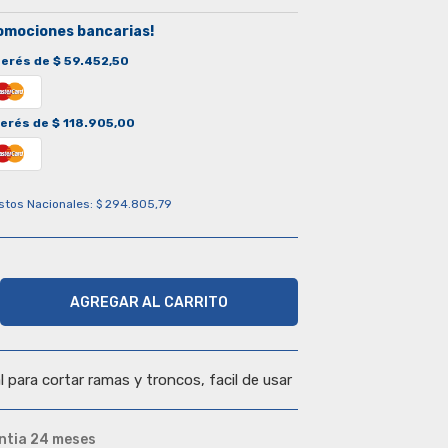
omociones bancarias!
terés de $ 59.452,50
terés de $ 118.905,00
stos Nacionales: $ 294.805,79
AGREGAR AL CARRITO
 para cortar ramas y troncos, facil de usar
ntia 24 meses