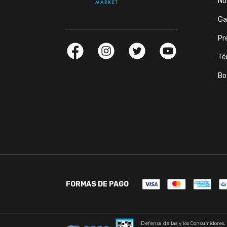
No
Ga
Pr
Té
Bo
FORMAS DE PAGO
Defensa de las y los Consumidores.