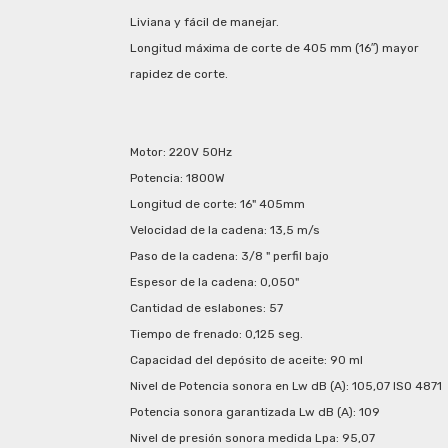
Liviana y fácil de manejar.
Longitud máxima de corte de 405 mm (16″) mayor
rapidez de corte.
Motor: 220V 50Hz
Potencia: 1800W
Longitud de corte: 16" 405mm
Velocidad de la cadena: 13,5 m/s
Paso de la cadena: 3/8 " perfil bajo
Espesor de la cadena: 0,050"
Cantidad de eslabones: 57
Tiempo de frenado: 0,125 seg.
Capacidad del depósito de aceite: 90 ml
Nivel de Potencia sonora en Lw dB (A): 105,07 ISO 4871
Potencia sonora garantizada Lw dB (A): 109
Nivel de presión sonora medida Lpa: 95,07