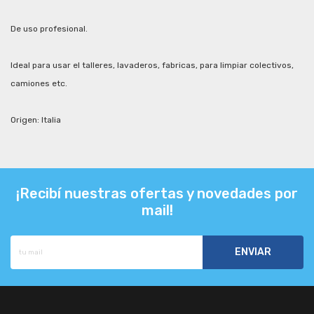
De uso profesional.
Ideal para usar el talleres, lavaderos, fabricas, para limpiar colectivos,
camiones etc.
Origen: Italia
¡Recibí nuestras ofertas y novedades por
mail!