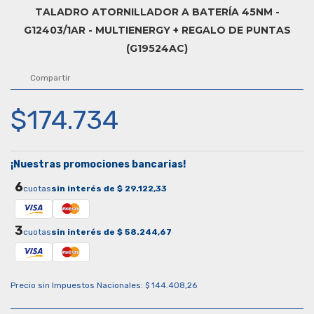
TALADRO ATORNILLADOR A BATERÍA 45NM -
G12403/1AR - MULTIENERGY + REGALO DE PUNTAS
(G19524AC)
Compartir
$174.734
¡Nuestras promociones bancarias!
6
cuotas
sin interés de $ 29.122,33
3
cuotas
sin interés de $ 58.244,67
Precio sin Impuestos Nacionales: $ 144.408,26