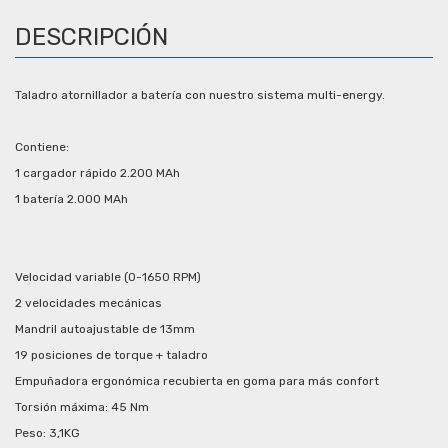
DESCRIPCIÓN
Taladro atornillador a batería con nuestro sistema multi-energy.
Contiene:
1 cargador rápido 2.200 MAh
1 batería 2.000 MAh
Velocidad variable (0-1650 RPM)
2 velocidades mecánicas
Mandril autoajustable de 13mm
19 posiciones de torque + taladro
Empuñadora ergonómica recubierta en goma para más confort
Torsión máxima: 45 Nm
Peso: 3,1KG