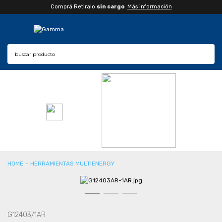
Comprá Retiralo
sin cargo
.
Más información
CONSULTAR PLAZO DE ENTREGA
CPA
HERRAMIENTAS MULTIENERGY
G12403/1AR