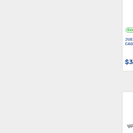
JUE
CAD
MOT
G19
$3