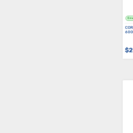
COR
600
$2