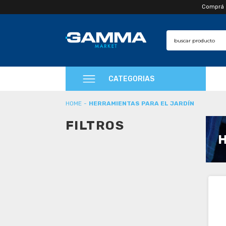
Comprá en
CATEGORIAS
HERRAMIENTAS PARA EL JARDÍN
FILTROS