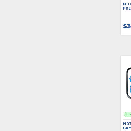
MOT
PRE
$3
MOT
GAM