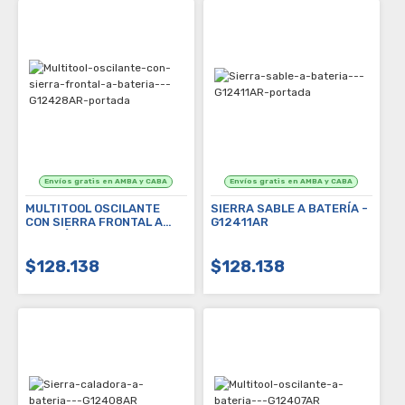
MULTITOOL OSCILANTE
SIERRA SABLE A BATERÍA -
CON SIERRA FRONTAL A
G12411AR
BATERÍA - G12428AR
$128.138
$128.138