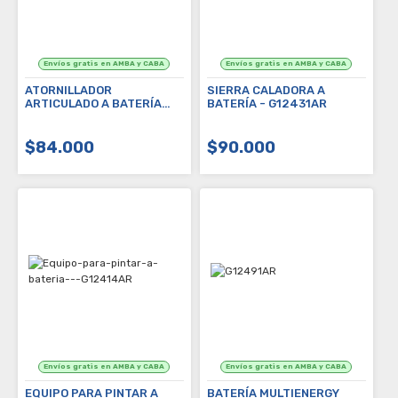
ATORNILLADOR
SIERRA CALADORA A
ARTICULADO A BATERÍA
BATERÍA - G12431AR
3.6V - CON ACCESORIOS -
G12107AR
$84.000
$90.000
EQUIPO PARA PINTAR A
BATERÍA MULTIENERGY