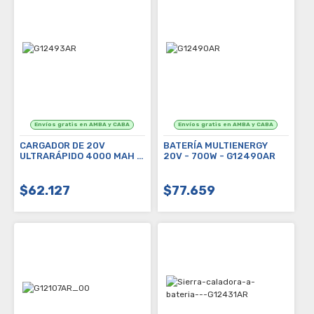
CARGADOR DE 20V
BATERÍA MULTIENERGY
ULTRARÁPIDO 4000 MAH -
20V - 700W - G12490AR
G12493AR
$62.127
$77.659