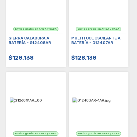
SIERRA CALADORA A
MULTITOOL OSCILANTE A
BATERÍA - G12408AR
BATERÍA - G12407AR
$128.138
$128.138