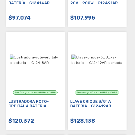
BATERÍA - G12414AR
20V - 900W - G12491AR
$97.074
$107.995
LUSTRADORA ROTO-
LLAVE CRIQUE 3/8" A
ORBITAL A BATERÍA -
BATERÍA - G12419AR
G12418AR
$120.372
$128.138