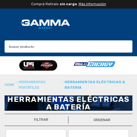
Comprá Retiralo
sin cargo
.
Más información
HERRAMIENTAS
HERRAMIENTAS ELÉCTRICAS A
PORTÁTILES
BATERÍA
HERRAMIENTAS ELÉCTRICAS
A BATERÍA
FILTRAR