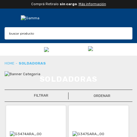
Comprá Retiralo
sin cargo
.
Más información
SOLDADORAS
SOLDADORAS
FILTRAR